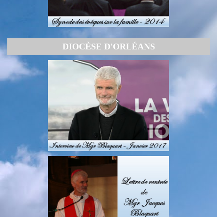
DIOCÈSE D'ORLÉANS