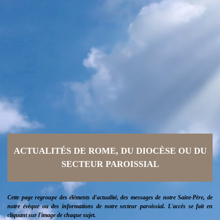
ACTUALITÉS DE ROME, DU DIOCÈSE OU DU
SECTEUR PAROISSIAL
Cette page regroupe des éléments d'actualité, des messages de notre Saint-Père, de
notre évèque ou des informations de notre secteur paroissial. L'accès se fait en
cliquant sur l'image de chaque sujet.