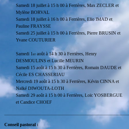
Samedi 18 juillet à 15 h 00 à
Ferrières
, Max ZECLER et
Mylène BORVAL
Samedi 18 juillet à 16 h 00 à Ferrières, Elio IMAD et
Pauline FRAYSSE
Samedi 25 juillet à 15 h 00 à Ferrières, Pierre BRUSIN et
Yvane COUTURIER
Samedi 1
août à 14 h 30 à Ferrières, Henry
er
DESMOULINS et Lucille MEURIN
Samedi 15 août à 15 h 30 à Ferrières, Romain DAUDE et
Cécile ES CHASSERIAU
Mercredi 19 août à 15 h 30 à Ferrières, Kévin CINNA et
Naïké DIWOUTA-LOTH
Samedi 29 août à 15 h 00 à Ferrières, Loïc YOSBERGUE
et Candice CHOEF
________________________________________________________________________
Conseil pastoral :