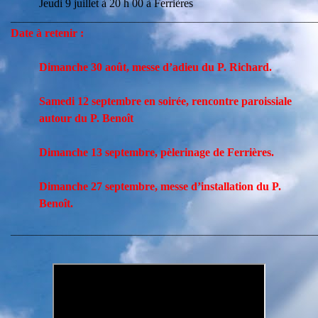
Jeudi 9 juillet à 20 h 00 à Ferrières
________________________________________________________________________
Date à retenir :
Dimanche 30 août, messe d’adieu du P. Richard.
Samedi 12 septembre en soirée, rencontre paroissiale
autour du P. Benoît
Dimanche 13 septembre, pèlerinage de Ferrières.
Dimanche 27 septembre, messe d’installation du P.
Benoît.
________________________________________________________________________