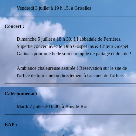
Vendredi 3 juillet à 19 h 15, à Griselles
________________________________________________________________________
Concert :
Dimanche 5 juillet à 18 h 30, à l’abbatiale de Ferrières,
Superbe concert avec le Duo Gospel Ins & Chœur Gospel
Gâtinais pour une belle soirée remplie de partage et de joie !
Ambiance chaleureuse assurée ! Réservation sur le site de
l'office de tourisme ou directement à l'accueil de l'office.
________________________________________________________________________
Catéchuménat :
Mardi 7 juillet 20 h 00, à Bois-le-Roi
________________________________________________________________________
EAP :