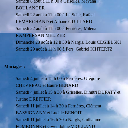
Samedi 8 août à 11 h 00 à Griselles, Mayana
BOULANGER
Samedi 22 août à 11 h 00 à La Selle, Rafael
LEMARCHAND et Albane GUILLARD
Samedi 22 août à 11 h 00 à Ferrières, Milena
RAMPERSAN MELIZER
Dimanche 23 août à 12 h 30 à Nargis, Louis CEGIELSKI
Samedi 29 août à 11 h 00 à Pers, Gabriel ICHTERTZ
_____________________________________________________________
Mariages :
Samedi 4 juillet à 15 h 00 à Ferrières, Grégoire
CHEVREAU et Isaure BENARD
Samedi 4 juillet à 15 h 30 à Griselles, Dimitri DUPATY et
Justine DREFFIER
Samedi 11 juillet à 14 h 30 à Ferrières, Clément
BASSIGNANY et Lucille BENOIT
Samedi 11 juillet à 16 h 30 à Nargis, Guillaume
FOMBONNE et Gwendoline VIOLLAND