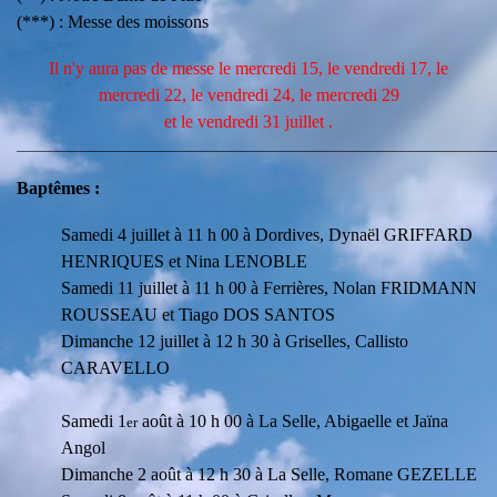
(***) : Messe des moissons
Il n'y aura pas de messe le mercredi 15, le vendredi 17, le
mercredi 22, le vendredi 24, le mercredi 29
et le vendredi 31 juillet .
________________________________________________________________________
Baptêmes :
Samedi 4 juillet à 11 h 00 à Dordives, Dynaël GRIFFARD
HENRIQUES et Nina LENOBLE
Samedi 11 juillet à 11 h 00 à Ferrières, Nolan FRIDMANN
ROUSSEAU et Tiago DOS SANTOS
Dimanche 12 juillet à 12 h 30 à Griselles, Callisto
CARAVELLO
Samedi 1
août à 10 h 00 à La Selle, Abigaelle et Jaïna
er
Angol
Dimanche 2 août à 12 h 30 à La Selle, Romane GEZELLE