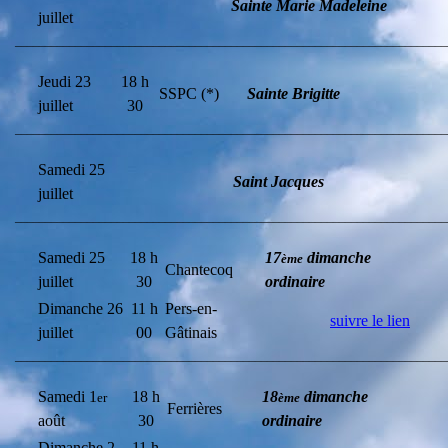
Sainte Marie Madeleine
juillet
________________________________________________________________________
Jeudi 23
18 h
SSPC (*)
Sainte Brigitte
juillet
30
________________________________________________________________________
Samedi 25
Saint Jacques
juillet
________________________________________________________________________
Samedi 25
18 h
17
dimanche
ème
Chantecoq
juillet
30
ordinaire
Dimanche 26
11 h
Pers-en-
suivre le lien
juillet
00
Gâtinais
________________________________________________________________________
Samedi 1
18 h
18
dimanche
er
ème
Ferrières
août
30
ordinaire
Dimanche 2
11 h