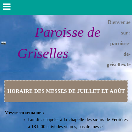
Bienvenue
Paroisse de
sur :
paroisse-
Griselles
de-
griselles.fr
HORAIRE DES MESSES DE JUILLET ET AOÛT
Messes en semaine :
Lundi :
chapelet
à la chapelle des sœurs de Ferrières
à 18 h 00 suivi des vêpres,
pas de messe.