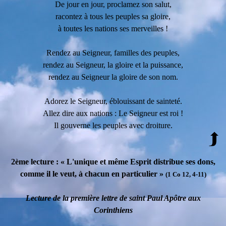
De jour en jour, proclamez son salut,
racontez à tous les peuples sa gloire,
à toutes les nations ses merveilles !
Rendez au Seigneur, familles des peuples,
rendez au Seigneur, la gloire et la puissance,
rendez au Seigneur la gloire de son nom.
Adorez le Seigneur, éblouissant de sainteté.
Allez dire aux nations : Le Seigneur est roi !
Il gouverne les peuples avec droiture.
2ème lecture : « L'unique et même Esprit distribue ses dons,
comme il le veut, à chacun en particulier »
(1 Co 12, 4-11)
Lecture de la première lettre de saint Paul Apôtre aux
Corinthiens