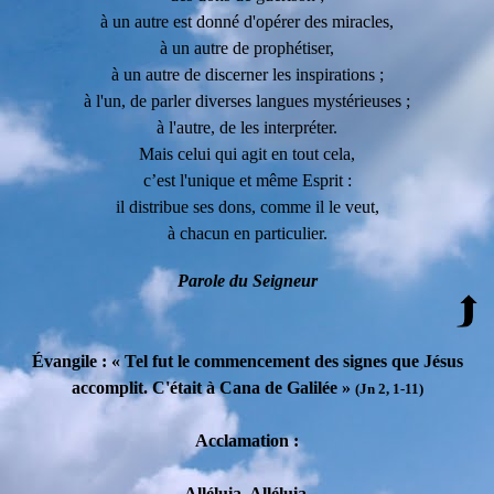
à un autre est donné d'opérer des miracles,
à un autre de prophétiser,
à un autre de discerner les inspirations ;
à l'un, de parler diverses langues mystérieuses ;
à l'autre, de les interpréter.
Mais celui qui agit en tout cela,
c’est l'unique et même Esprit :
il distribue ses dons, comme il le veut,
à chacun en particulier.
Parole du Seigneur
É
vangile : « Tel fut le commencement des signes que Jésus
accomplit. C'était à Cana de Galilée »
(Jn 2, 1-11)
Acclamation :
Alléluia. Alléluia.