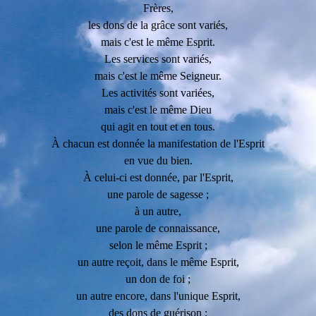
Frères,
les dons de la grâce sont variés,
mais c'est le même Esprit.
Les services sont variés,
mais c'est le même Seigneur.
Les activités sont variées,
mais c'est le même Dieu
qui agit en tout et en tous.
À chacun est donnée la manifestation de l'Esprit
en vue du bien.
À celui-ci est donnée, par l'Esprit,
une parole de sagesse ;
à un autre,
une parole de connaissance,
selon le même Esprit ;
un autre reçoit, dans le même Esprit,
un don de foi ;
un autre encore, dans l'unique Esprit,
des dons de guérison ;