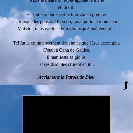
Alors le maître du repas appelle le marié
et lui dit :
« Tout le monde sert le bon vin en premier
et, lorsque les gens ont bien bu, on apporte le moins bon.
Mais toi, tu as gardé le bon vin jusqu'à maintenant. »
Tel fut le commencement des signes que Jésus accomplit.
C'était à Cana de Galilée.
Il manifesta sa gloire,
et ses disciples crurent en lui.
Acclamons la Parole de Dieu