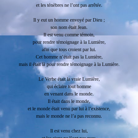
et les ténèbres ne l’ont pas arrêtée.
Il y eut un homme envoyé par Dieu ;
son nom était Jean.
Il est venu comme témoin,
pour rendre témoignage à la Lumière,
afin que tous croient par lui.
Cet homme n’était pas la Lumière,
mais il était là pour rendre témoignage à la Lumière.
Le Verbe était la vraie Lumière,
qui éclaire tout homme
en venant dans le monde.
Il était dans le monde,
et le monde était venu par lui à l’existence,
mais le monde ne l’a pas reconnu.
Il est venu chez lui,