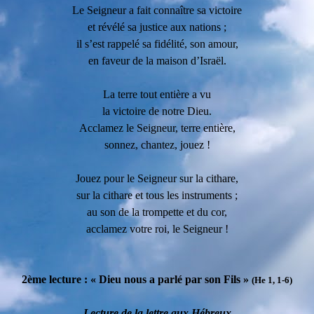
Le Seigneur a fait connaître sa victoire
et révélé sa justice aux nations ;
il s’est rappelé sa fidélité, son amour,
en faveur de la maison d’Israël.
La terre tout entière a vu
la victoire de notre Dieu.
Acclamez le Seigneur, terre entière,
sonnez, chantez, jouez !
Jouez pour le Seigneur sur la cithare,
sur la cithare et tous les instruments ;
au son de la trompette et du cor,
acclamez votre roi, le Seigneur !
2ème lecture : « Dieu nous a parlé par son Fils »
(He 1, 1-6)
Lecture de la lettre aux Hébreux