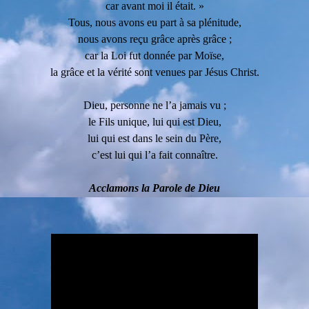
car avant moi il était. »
Tous, nous avons eu part à sa plénitude,
nous avons reçu grâce après grâce ;
car la Loi fut donnée par Moïse,
la grâce et la vérité sont venues par Jésus Christ.
Dieu, personne ne l’a jamais vu ;
le Fils unique, lui qui est Dieu,
lui qui est dans le sein du Père,
c’est lui qui l’a fait connaître.
Acclamons la Parole de Dieu