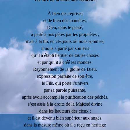
À bien des reprises
et de bien des manières,
Dieu, dans le passé,
a parlé à nos pères par les prophètes ;
mais à la fin, en ces jours où nous sommes,
il nous a parlé par son Fils
qu’il a établi héritier de toutes choses
et par qui il a créé les mondes.
Rayonnement de la gloire de Dieu,
expression parfaite de son être,
le Fils, qui porte l’univers
par sa parole puissante,
après avoir accompli la purification des péchés,
s’est assis à la droite de la Majesté divine
dans les hauteurs des cieux ;
et il est devenu bien supérieur aux anges,
dans la mesure même où il a reçu en héritage