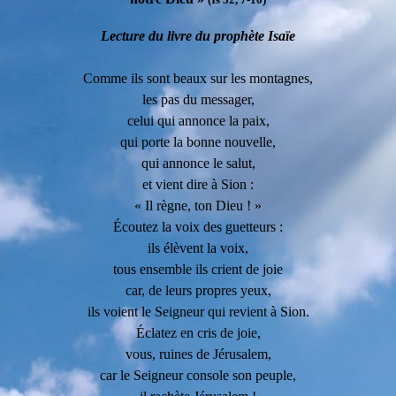
Lecture du livre du prophète Isaïe
Comme ils sont beaux sur les montagnes,
les pas du messager,
celui qui annonce la paix,
qui porte la bonne nouvelle,
qui annonce le salut,
et vient dire à Sion :
« Il règne, ton Dieu ! »
Écoutez la voix des guetteurs :
ils élèvent la voix,
tous ensemble ils crient de joie
car, de leurs propres yeux,
ils voient le Seigneur qui revient à Sion.
Éclatez en cris de joie,
vous, ruines de Jérusalem,
car le Seigneur console son peuple,