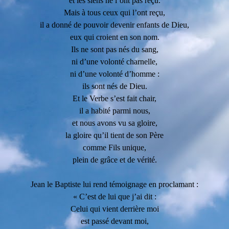
et les siens ne l’ont pas reçu.
Mais à tous ceux qui l’ont reçu,
il a donné de pouvoir devenir enfants de Dieu,
eux qui croient en son nom.
Ils ne sont pas nés du sang,
ni d’une volonté charnelle,
ni d’une volonté d’homme :
ils sont nés de Dieu.
Et le Verbe s’est fait chair,
il a habité parmi nous,
et nous avons vu sa gloire,
la gloire qu’il tient de son Père
comme Fils unique,
plein de grâce et de vérité.
Jean le Baptiste lui rend témoignage en proclamant :
« C’est de lui que j’ai dit :
Celui qui vient derrière moi
est passé devant moi,