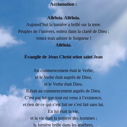
Acclamation :
Alléluia. Alléluia.
Aujourd’hui la lumière a brillé sur la terre.
Peuples de l’univers, entrez dans la clarté de Dieu ;
venez tous adorer le Seigneur !
Alléluia.
Évangile de Jésus Christ selon saint Jean
Au commencement était le Verbe,
et le Verbe était auprès de Dieu,
et le Verbe était Dieu.
Il était au commencement auprès de Dieu.
C’est par lui que tout est venu à l’existence,
et rien de ce qui s’est fait ne s’est fait sans lui.
En lui était la vie,
et la vie était la lumière des hommes ;
la lumière brille dans les ténèbres,