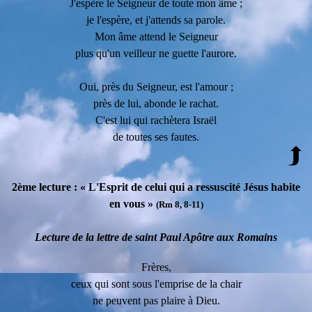
J'espère le Seigneur de toute mon âme ;
je l'espère, et j'attends sa parole.
Mon âme attend le Seigneur
plus qu'un veilleur ne guette l'aurore.
Oui, près du Seigneur, est l'amour ;
près de lui, abonde le rachat.
C'est lui qui rachètera Israël
de toutes ses fautes.
2ème lecture : « L'Esprit de celui qui a ressuscité Jésus habite
en vous »
(Rm 8, 8-11)
Lecture de la lettre de saint Paul Apôtre aux Romains
Frères,
ceux qui sont sous l'emprise de la chair
ne peuvent pas plaire à Dieu.