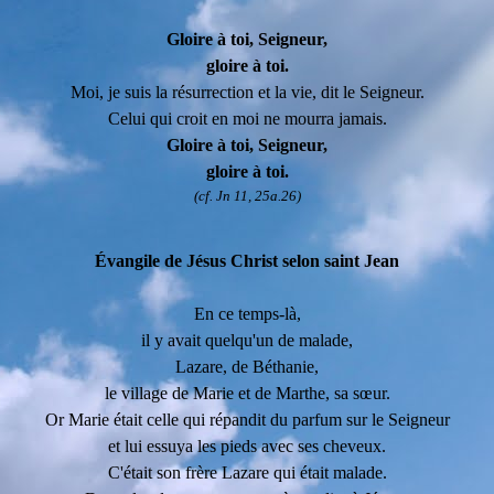
Gloire à toi, Seigneur,
gloire à toi.
Moi, je suis la résurrection et la vie, dit le Seigneur.
Celui qui croit en moi ne mourra jamais.
Gloire à toi, Seigneur,
gloire à toi.
(cf. Jn 11, 25a.26)
Évangile de Jésus Christ selon saint Jean
En ce temps-là,
il y avait quelqu'un de malade,
Lazare, de Béthanie,
le village de Marie et de Marthe, sa sœur.
Or Marie était celle qui répandit du parfum sur le Seigneur
et lui essuya les pieds avec ses cheveux.
C'était son frère Lazare qui était malade.