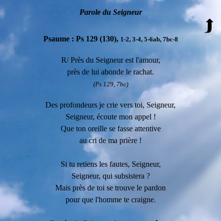
P
arole du Seigneur
Psaume :
Ps 129 (130),
1-2, 3-4, 5-6ab, 7bc-8
R/ Près du Seigneur est l'amour,
près de lui abonde le rachat.
(Ps 129, 7bc)
Des profondeurs je crie vers toi, Seigneur,
Seigneur, écoute mon appel !
Que ton oreille se fasse attentive
au cri de ma prière !
Si tu retiens les fautes, Seigneur,
Seigneur, qui subsistera ?
Mais près de toi se trouve le pardon
pour que l'homme te craigne.