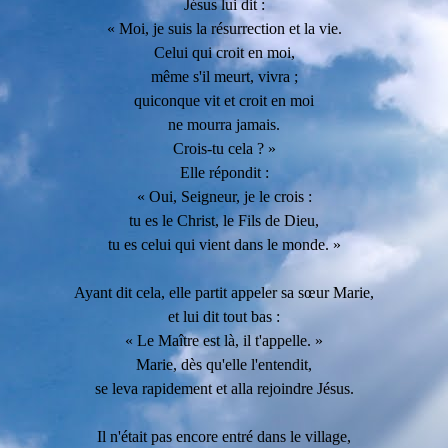
Jésus lui dit :
« Moi, je suis la résurrection et la vie.
Celui qui croit en moi,
même s'il meurt, vivra ;
quiconque vit et croit en moi
ne mourra jamais.
Crois-tu cela ? »
Elle répondit :
« Oui, Seigneur, je le crois :
tu es le Christ, le Fils de Dieu,
tu es celui qui vient dans le monde. »
Ayant dit cela, elle partit appeler sa sœur Marie,
et lui dit tout bas :
« Le Maître est là, il t'appelle. »
Marie, dès qu'elle l'entendit,
se leva rapidement et alla rejoindre Jésus.
Il n'était pas encore entré dans le village,