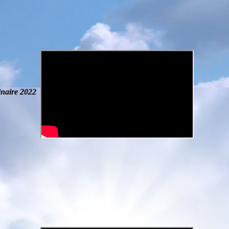
naire
2022