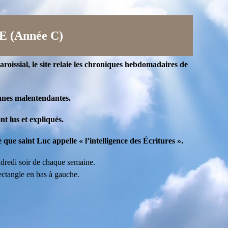
(Année C)
oissial, le site relaie les chroniques hebdomadaires de
onnes malentendantes.
nt lus et expliqués.
que saint Luc appelle « l’intelligence des Écritures ».
dredi soir de chaque semaine.
rectangle en bas à gauche.