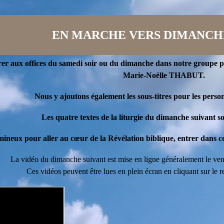
EN MARCHE VERS DIMANCHE 
er aux offices du samedi soir ou du dimanche dans notre groupe par
Marie-Noëlle THABUT.
Nous y ajoutons également les sous-titres pour les pers
Les quatre textes de la liturgie du dimanche suivant so
mineux pour aller au cœur de la Révélation biblique, entrer dans ce 
La vidéo du dimanche suivant est mise en ligne généralement le ven
Ces vidéos peuvent être lues en plein écran en cliquant sur le 