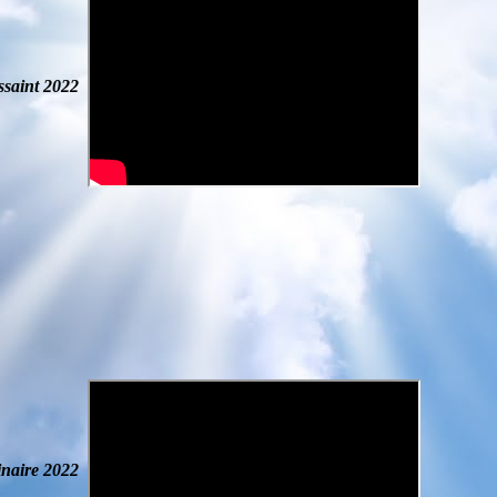
saint
2022
naire
2022