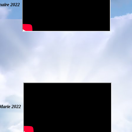
naire
2022
 Marie
2022