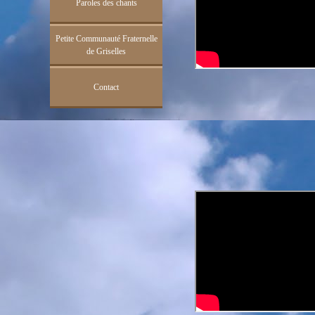
Paroles des chants
Petite Communauté Fraternelle
de Griselles
Contact