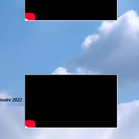
naire
2022