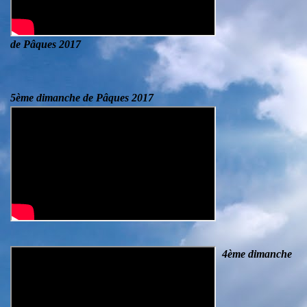
de Pâques 2017
5ème dimanche de Pâques 2017
4ème dimanche