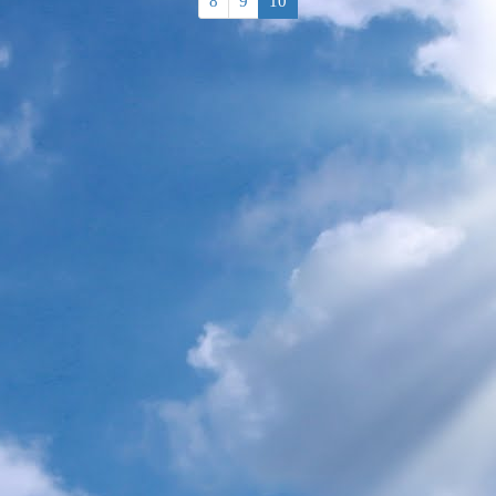
8
9
10
de Carême 2017
2ème dimanche de Carême 2017
1er dimanche