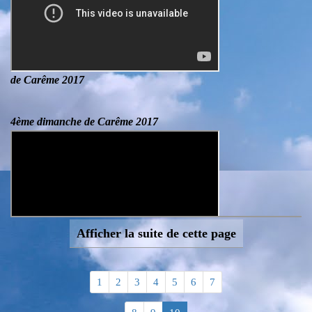
de Carême 2017
4ème dimanche de Carême 2017
Afficher la suite de cette page
1
2
3
4
5
6
7
3ème dimanche