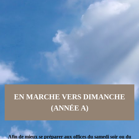
EN MARCHE VERS DIMANCHE
(ANNÉE A)
Afin de mieux se préparer aux offices du samedi soir ou du