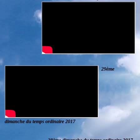
29ème
dimanche du temps ordinaire 2017