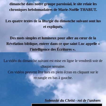
dimanche dans notre groupe paroissial, le site relaie les
chroniques hebdomadaires de Marie-Noëlle THABUT.
Les quatre textes de la liturgie du dimanche suivant sont lus
et expliqués.
Des mots simples et lumineux pour aller au cœur de la
Révélation biblique, entrer dans ce que saint Luc appelle «
l’intelligence des Écritures ».
La vidéo du dimanche suivant est mise en ligne le vendredi soir de
chaque semaine.
Ces vidéos peuvent être lues en plein écran en cliquant sur le
rectangle en bas à gauche.
Solennité du Christ - roi de l'univers